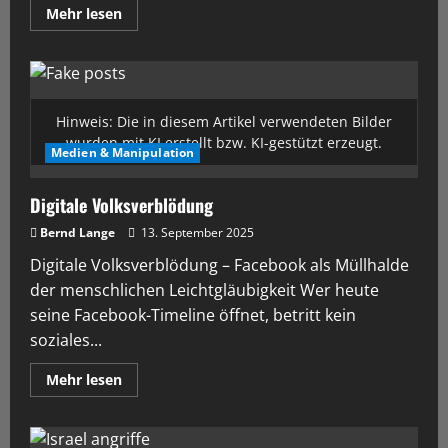
Mehr lesen
Hinweis: Die in diesem Artikel verwendeten Bilder
wurden mit KI erstellt bzw. KI-gestützt erzeugt.
Medien & Manipulation
Digitale Volksverblödung
Bernd Lange
13. September 2025
Digitale Volksverblödung – Facebook als Müllhalde
der menschlichen Leichtgläubigkeit Wer heute
seine Facebook-Timeline öffnet, betritt kein
soziales...
Mehr lesen