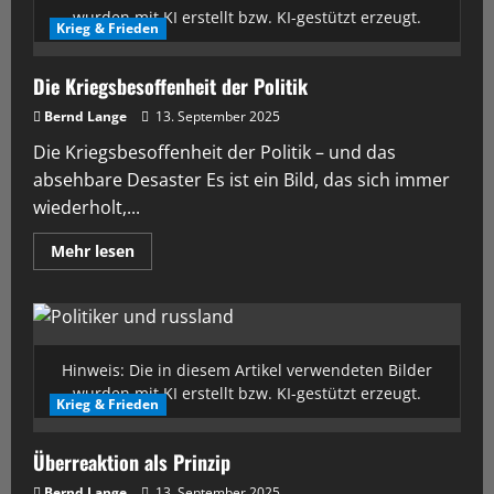
wurden mit KI erstellt bzw. KI-gestützt erzeugt.
Krieg & Frieden
Die Kriegsbesoffenheit der Politik
Bernd Lange
13. September 2025
Die Kriegsbesoffenheit der Politik – und das
absehbare Desaster Es ist ein Bild, das sich immer
wiederholt,...
Mehr lesen
Hinweis: Die in diesem Artikel verwendeten Bilder
wurden mit KI erstellt bzw. KI-gestützt erzeugt.
Krieg & Frieden
Überreaktion als Prinzip
Bernd Lange
13. September 2025