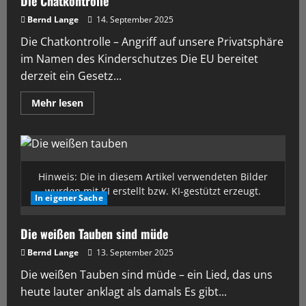
Die Chatkontrolle
Bernd Lange
14. September 2025
Die Chatkontrolle – Angriff auf unsere Privatsphäre
im Namen des Kinderschutzes Die EU bereitet
derzeit ein Gesetz...
Mehr lesen
Hinweis: Die in diesem Artikel verwendeten Bilder
wurden mit KI erstellt bzw. KI-gestützt erzeugt.
In eigener Sache
Die weißen Tauben sind müde
Bernd Lange
13. September 2025
Die weißen Tauben sind müde – ein Lied, das uns
heute lauter anklagt als damals Es gibt...