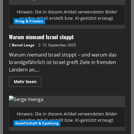
Hinweis: Die in diesem Artikel verwendeten Bilder
wurden mit KI erstellt bzw. KI-gestützt erzeugt.
Krieg & Frieden
Warum niemand Israel stoppt
Bernd Lange
12. September 2025
Warum niemand Israel stoppt – und warum das
brandgefährlich ist Israel greift Ziele in fremden
Ländern an,...
Mehr lesen
Hinweis: Die in diesem Artikel verwendeten Bilder
wurden mit KI erstellt bzw. KI-gestützt erzeugt.
Gesellschaft & Spaltung