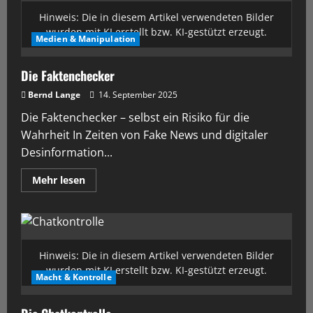
Hinweis: Die in diesem Artikel verwendeten Bilder
wurden mit KI erstellt bzw. KI-gestützt erzeugt.
Medien & Manipulation
Die Faktenchecker
Bernd Lange
14. September 2025
Die Faktenchecker – selbst ein Risiko für die
Wahrheit In Zeiten von Fake News und digitaler
Desinformation...
Mehr lesen
Hinweis: Die in diesem Artikel verwendeten Bilder
wurden mit KI erstellt bzw. KI-gestützt erzeugt.
Macht & Kontrolle