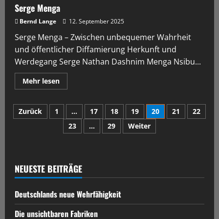
Serge Menga
Bernd Lange
12. September 2025
Serge Menga – Zwischen unbequemer Wahrheit
und öffentlicher Diffamierung Herkunft und
Werdegang Serge Nathan Dashnim Menga Nsibu...
Mehr lesen
Zurück
1
…
17
18
19
20
21
22
23
…
29
Weiter
NEUESTE BEITRÄGE
Deutschlands neue Wehrfähigkeit
Die unsichtbaren Fabriken