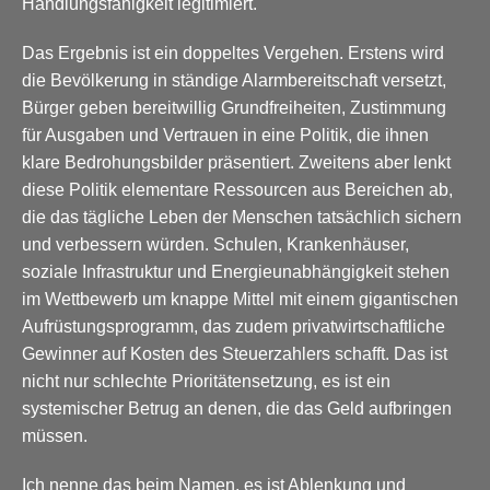
Handlungsfähigkeit legitimiert.
Das Ergebnis ist ein doppeltes Vergehen. Erstens wird
die Bevölkerung in ständige Alarmbereitschaft versetzt,
Bürger geben bereitwillig Grundfreiheiten, Zustimmung
für Ausgaben und Vertrauen in eine Politik, die ihnen
klare Bedrohungsbilder präsentiert. Zweitens aber lenkt
diese Politik elementare Ressourcen aus Bereichen ab,
die das tägliche Leben der Menschen tatsächlich sichern
und verbessern würden. Schulen, Krankenhäuser,
soziale Infrastruktur und Energieunabhängigkeit stehen
im Wettbewerb um knappe Mittel mit einem gigantischen
Aufrüstungsprogramm, das zudem privatwirtschaftliche
Gewinner auf Kosten des Steuerzahlers schafft. Das ist
nicht nur schlechte Prioritätensetzung, es ist ein
systemischer Betrug an denen, die das Geld aufbringen
müssen.
Ich nenne das beim Namen, es ist Ablenkung und