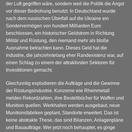
der Luft gegriffen wäre, sondern weil die Politik die Angst
vor dieser Bedrohung benutzt. In Deutschland wurde
nach dem russischen Überfall auf die Ukraine ein
Sondervermögen von hundert Milliarden Euro
beschlossen, ein historischer Geldstrom in Richtung
Militär und Rüstung, den niemand mehr als bloße
Ausnahme betrachten kann. Dieses Geld hat die
Industrie, die jahrzehntelang eher Randexistenz war, auf
einen Schlag zu einem der attraktivsten Sektoren für
Investitionen gemacht.
Gleichzeitig explodieren die Aufträge und die Gewinne
der Rüstungsindustrie. Konzerne wie Rheinmetall
melden Rekordzahlen, ihre Bestellbücher für Waffen und
Munition quellen. Werkhallen werden ausgebaut, neue
Munitionsfabriken geplant, Standorte erweitert. Das ist
keine abstrakte These, das sind Bilanzen, Anlagenpläne
und Bauaufträge. Wer jetzt noch behauptet, es ginge