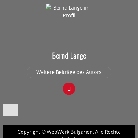
Bernd Lange
Weitere Beiträge des Autors
Copyright © WebWerk Bulgarien. Alle Rechte