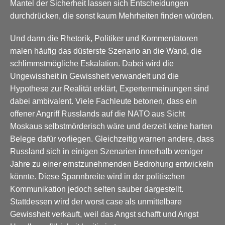
Mantel der Sicherheit lassen sich Entscheidungen
durchdrücken, die sonst kaum Mehrheiten finden würden.
Und dann die Rhetorik, Politiker und Kommentatoren
malen häufig das düsterste Szenario an die Wand, die
schlimmstmögliche Eskalation. Dabei wird die
Ungewissheit in Gewissheit verwandelt und die
Hypothese zur Realität erklärt, Expertenmeinungen sind
dabei ambivalent. Viele Fachleute betonen, dass ein
offener Angriff Russlands auf die NATO aus Sicht
Moskaus selbstmörderisch wäre und derzeit keine harten
Belege dafür vorliegen. Gleichzeitig warnen andere, dass
Russland sich in einigen Szenarien innerhalb weniger
Jahre zu einer ernstzunehmenden Bedrohung entwickeln
könnte. Diese Spannbreite wird in der politischen
Kommunikation jedoch selten sauber dargestellt.
Stattdessen wird der worst case als unmittelbare
Gewissheit verkauft, weil das Angst schafft und Angst