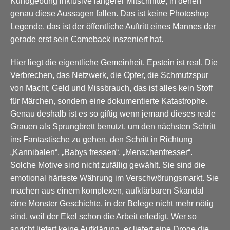
Kundgebung inklusive längerer Mitschnitte, in denen
genau diese Aussagen fallen. Das ist keine Photoshop
Legende, das ist der öffentliche Auftritt eines Mannes der
gerade erst sein Comeback inszeniert hat.
Hier liegt die eigentliche Gemeinheit, Epstein ist real. Die
Verbrechen, das Netzwerk, die Opfer, die Schmutzspur
von Macht, Geld und Missbrauch, das ist alles kein Stoff
für Märchen, sondern eine dokumentierte Katastrophe.
Genau deshalb ist es so giftig wenn jemand dieses reale
Grauen als Sprungbrett benutzt, um den nächsten Schritt
ins Fantastische zu gehen, den Schritt in Richtung
„Kannibalen“, „Babys fressen“, „Menschenfresser“.
Solche Motive sind nicht zufällig gewählt. Sie sind die
emotional härteste Währung im Verschwörungsmarkt. Sie
machen aus einem komplexen, aufklärbaren Skandal
eine Monster Geschichte, in der Belege nicht mehr nötig
sind, weil der Ekel schon die Arbeit erledigt. Wer so
spricht liefert keine Aufklärung, er liefert eine Droge die