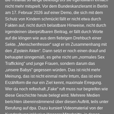
nicht mehr mitspielt. Vor dem Bundeskanzleramt in Berlin
am 17. Februar 2026 auf einer Demo, die sich mit dem
Schutz von Kindern schmückt fällt er nicht etwa durch
Fakten auf, nicht durch belastbare Hinweise, nicht durch
irgendeinen überprüfbaren Beitrag, er fällt durch Worte
auf die klingen wie aus dem fiebrigen Drehbuch einer
Sekte. „Menschenfresser“ sagt er im Zusammenhang mit
den „Epstein Akten“. Dann setzt er noch einen drauf und
behauptet sinngemäß, es gehe nicht um „normales Sex
Trafficking“ und junge Frauen, sondern darum das
„unsere Babys“ gegessen würden. Das ist nicht mehr
Meinung, das ist nicht einmal mehr Irrtum, das ist eine
Erzählform die nur ein Ziel kennt, maximale Erregung.
Wer da noch reflexhaft „Fake“ ruft muss nur begreifen wie
diese Geschichte heute belegt wird. Mehrere Medien
berichten übereinstimmend über diesen Auftritt, teils unter
Berufung auf dpa. Dazu kursiert Videomaterial von der