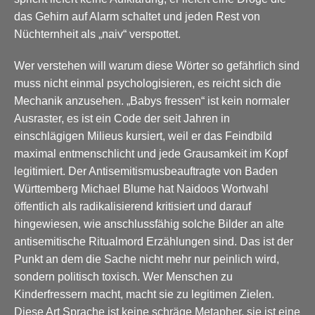
das Gehirn auf Alarm schaltet und jeden Rest von
Nüchternheit als „naiv“ verspottet.
Wer verstehen will warum diese Wörter so gefährlich sind
muss nicht einmal psychologisieren, es reicht sich die
Mechanik anzusehen. „Babys fressen“ ist kein normaler
Ausraster, es ist ein Code der seit Jahren in
einschlägigen Milieus kursiert, weil er das Feindbild
maximal entmenschlicht und jede Grausamkeit im Kopf
legitimiert. Der Antisemitismusbeauftragte von Baden
Württemberg Michael Blume hat Naidoos Wortwahl
öffentlich als radikalisierend kritisiert und darauf
hingewiesen, wie anschlussfähig solche Bilder an alte
antisemitische Ritualmord Erzählungen sind. Das ist der
Punkt an dem die Sache nicht mehr nur peinlich wird,
sondern politisch toxisch. Wer Menschen zu
Kinderfressern macht, macht sie zu legitimen Zielen.
Diese Art Sprache ist keine schräge Metapher, sie ist eine