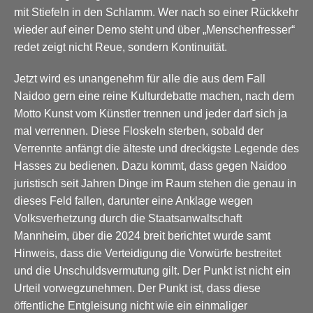
mit Stiefeln in den Schlamm. Wer nach so einer Rückkehr
wieder auf einer Demo steht und über „Menschenfresser“
redet zeigt nicht Reue, sondern Kontinuität.
Jetzt wird es unangenehm für alle die aus dem Fall
Naidoo gern eine reine Kulturdebatte machen, nach dem
Motto Kunst vom Künstler trennen und jeder darf sich ja
mal verrennen. Diese Floskeln sterben, sobald der
Verrennte anfängt die älteste und dreckigste Legende des
Hasses zu bedienen. Dazu kommt, dass gegen Naidoo
juristisch seit Jahren Dinge im Raum stehen die genau in
dieses Feld fallen, darunter eine Anklage wegen
Volksverhetzung durch die Staatsanwaltschaft
Mannheim, über die 2024 breit berichtet wurde samt
Hinweis, dass die Verteidigung die Vorwürfe bestreitet
und die Unschuldsvermutung gilt. Der Punkt ist nicht ein
Urteil vorwegzunehmen. Der Punkt ist, dass diese
öffentliche Entgleisung nicht wie ein einmaliger