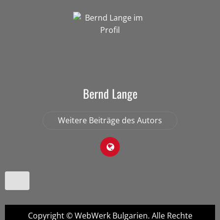
Bernd Lange
Weitere Beiträge des Autors
Copyright © WebWerk Bulgarien. Alle Rechte