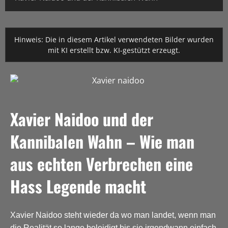
Hinweis: Die in diesem Artikel verwendeten Bilder wurden
mit KI erstellt bzw. KI-gestützt erzeugt.
Xavier Naidoo und der
Kannibalen Wahn – Wie man
aus echten Verbrechen eine
Hass Legende macht
Xavier Naidoo steht wieder da wo man landet, wenn man
die Realität so lange beleidigt bis sie irgendwann einfach