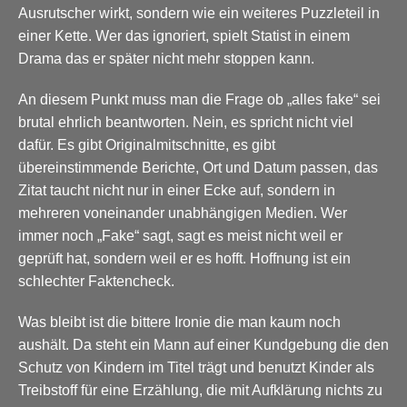
Ausrutscher wirkt, sondern wie ein weiteres Puzzleteil in
einer Kette. Wer das ignoriert, spielt Statist in einem
Drama das er später nicht mehr stoppen kann.
An diesem Punkt muss man die Frage ob „alles fake“ sei
brutal ehrlich beantworten. Nein, es spricht nicht viel
dafür. Es gibt Originalmitschnitte, es gibt
übereinstimmende Berichte, Ort und Datum passen, das
Zitat taucht nicht nur in einer Ecke auf, sondern in
mehreren voneinander unabhängigen Medien. Wer
immer noch „Fake“ sagt, sagt es meist nicht weil er
geprüft hat, sondern weil er es hofft. Hoffnung ist ein
schlechter Faktencheck.
Was bleibt ist die bittere Ironie die man kaum noch
aushält. Da steht ein Mann auf einer Kundgebung die den
Schutz von Kindern im Titel trägt und benutzt Kinder als
Treibstoff für eine Erzählung, die mit Aufklärung nichts zu