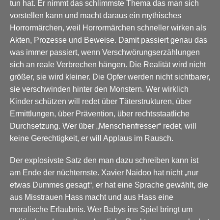
tun hat. Er nimmt das schlimmste Thema das man sich
vorstellen kann und macht daraus ein mythisches
Horrormärchen, weil Horrormärchen schneller wirken als
Akten, Prozesse und Beweise. Damit passiert genau das
was immer passiert, wenn Verschwörungserzählungen
sich an reale Verbrechen hängen. Die Realität wird nicht
größer, sie wird kleiner. Die Opfer werden nicht sichtbarer,
sie verschwinden hinter den Monstern. Wer wirklich
Kinder schützen will redet über Täterstrukturen, über
Ermittlungen, über Prävention, über rechtsstaatliche
Durchsetzung. Wer über „Menschenfresser“ redet, will
keine Gerechtigkeit, er will Applaus im Rausch.
Der explosivste Satz den man dazu schreiben kann ist
am Ende der nüchternste. Xavier Naidoo hat nicht „nur
etwas Dummes gesagt“, er hat eine Sprache gewählt, die
aus Misstrauen Hass macht und aus Hass eine
moralische Erlaubnis. Wer Babys ins Spiel bringt um