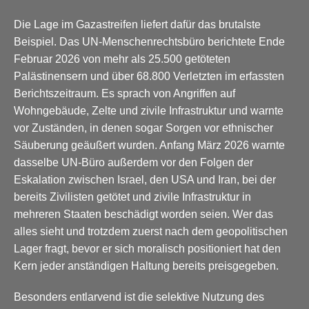
Die Lage im Gazastreifen liefert dafür das brutalste
Beispiel. Das UN-Menschenrechtsbüro berichtete Ende
Februar 2026 von mehr als 25.500 getöteten
Palästinensern und über 68.800 Verletzten im erfassten
Berichtszeitraum. Es sprach von Angriffen auf
Wohngebäude, Zelte und zivile Infrastruktur und warnte
vor Zuständen, in denen sogar Sorgen vor ethnischer
Säuberung geäußert wurden. Anfang März 2026 warnte
dasselbe UN-Büro außerdem vor den Folgen der
Eskalation zwischen Israel, den USA und Iran, bei der
bereits Zivilisten getötet und zivile Infrastruktur in
mehreren Staaten beschädigt worden seien. Wer das
alles sieht und trotzdem zuerst nach dem geopolitischen
Lager fragt, bevor er sich moralisch positioniert hat den
Kern jeder anständigen Haltung bereits preisgegeben.
Besonders entlarvend ist die selektive Nutzung des