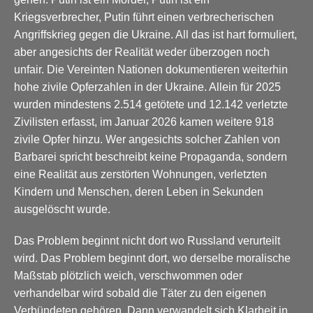
Kriegsverbrecher, Putin führt einen verbrecherischen
Angriffskrieg gegen die Ukraine. All das ist hart formuliert,
aber angesichts der Realität weder überzogen noch
unfair. Die Vereinten Nationen dokumentieren weiterhin
hohe zivile Opferzahlen in der Ukraine. Allein für 2025
wurden mindestens 2.514 getötete und 12.142 verletzte
Zivilisten erfasst, im Januar 2026 kamen weitere 918
zivile Opfer hinzu. Wer angesichts solcher Zahlen von
Barbarei spricht beschreibt keine Propaganda, sondern
eine Realität aus zerstörten Wohnungen, verletzten
Kindern und Menschen, deren Leben in Sekunden
ausgelöscht wurde.
Das Problem beginnt nicht dort wo Russland verurteilt
wird. Das Problem beginnt dort, wo derselbe moralische
Maßstab plötzlich weich, verschwommen oder
verhandelbar wird sobald die Täter zu den eigenen
Verbündeten gehören. Dann verwandelt sich Klarheit in