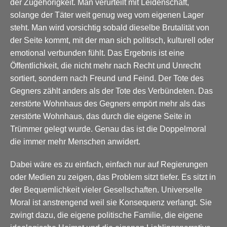
der Zugehörigkeit. Man verurteilt mit Leidenschaft,
solange der Täter weit genug weg vom eigenen Lager
steht. Man wird vorsichtig sobald dieselbe Brutalität von
der Seite kommt, mit der man sich politisch, kulturell oder
emotional verbunden fühlt. Das Ergebnis ist eine
Öffentlichkeit, die nicht mehr nach Recht und Unrecht
sortiert, sondern nach Freund und Feind. Der Tote des
Gegners zählt anders als der Tote des Verbündeten. Das
zerstörte Wohnhaus des Gegners empört mehr als das
zerstörte Wohnhaus, das durch die eigene Seite in
Trümmer gelegt wurde. Genau das ist die Doppelmoral
die immer mehr Menschen anwidert.
Dabei wäre es zu einfach, einfach nur auf Regierungen
oder Medien zu zeigen, das Problem sitzt tiefer. Es sitzt in
der Bequemlichkeit vieler Gesellschaften. Universelle
Moral ist anstrengend weil sie Konsequenz verlangt. Sie
zwingt dazu, die eigene politische Familie, die eigene