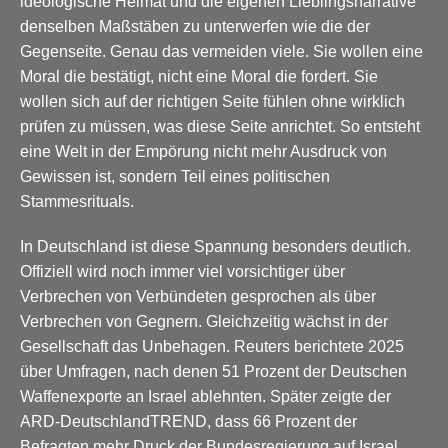
ideologische Heimat und die eigenen Lieblingsnarrative
denselben Maßstäben zu unterwerfen wie die der
Gegenseite. Genau das vermeiden viele. Sie wollen eine
Moral die bestätigt, nicht eine Moral die fordert. Sie
wollen sich auf der richtigen Seite fühlen ohne wirklich
prüfen zu müssen, was diese Seite anrichtet. So entsteht
eine Welt in der Empörung nicht mehr Ausdruck von
Gewissen ist, sondern Teil eines politischen
Stammesrituals.
In Deutschland ist diese Spannung besonders deutlich.
Offiziell wird noch immer viel vorsichtiger über
Verbrechen von Verbündeten gesprochen als über
Verbrechen von Gegnern. Gleichzeitig wächst in der
Gesellschaft das Unbehagen. Reuters berichtete 2025
über Umfragen, nach denen 51 Prozent der Deutschen
Waffenexporte an Israel ablehnten. Später zeigte der
ARD-DeutschlandTREND, dass 66 Prozent der
Befragten mehr Druck der Bundesregierung auf Israel