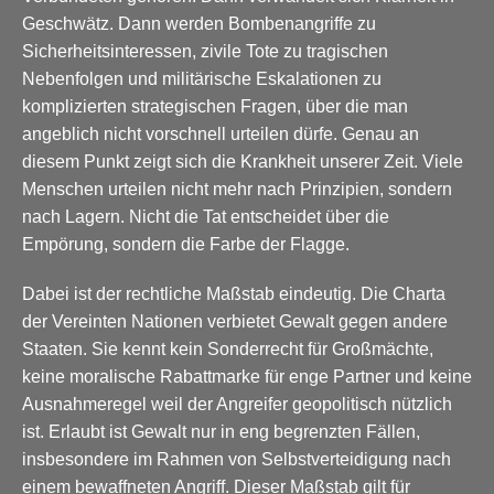
Geschwätz. Dann werden Bombenangriffe zu
Sicherheitsinteressen, zivile Tote zu tragischen
Nebenfolgen und militärische Eskalationen zu
komplizierten strategischen Fragen, über die man
angeblich nicht vorschnell urteilen dürfe. Genau an
diesem Punkt zeigt sich die Krankheit unserer Zeit. Viele
Menschen urteilen nicht mehr nach Prinzipien, sondern
nach Lagern. Nicht die Tat entscheidet über die
Empörung, sondern die Farbe der Flagge.
Dabei ist der rechtliche Maßstab eindeutig. Die Charta
der Vereinten Nationen verbietet Gewalt gegen andere
Staaten. Sie kennt kein Sonderrecht für Großmächte,
keine moralische Rabattmarke für enge Partner und keine
Ausnahmeregel weil der Angreifer geopolitisch nützlich
ist. Erlaubt ist Gewalt nur in eng begrenzten Fällen,
insbesondere im Rahmen von Selbstverteidigung nach
einem bewaffneten Angriff. Dieser Maßstab gilt für