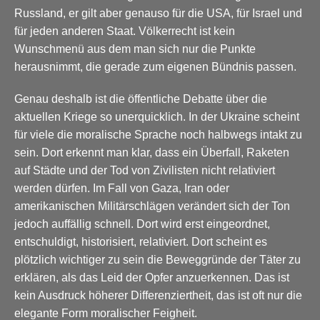
Russland, er gilt aber genauso für die USA, für Israel und
für jeden anderen Staat. Völkerrecht ist kein
Wunschmenü aus dem man sich nur die Punkte
herausnimmt, die gerade zum eigenen Bündnis passen.
Genau deshalb ist die öffentliche Debatte über die
aktuellen Kriege so unerquicklich. In der Ukraine scheint
für viele die moralische Sprache noch halbwegs intakt zu
sein. Dort erkennt man klar, dass ein Überfall, Raketen
auf Städte und der Tod von Zivilisten nicht relativiert
werden dürfen. Im Fall von Gaza, Iran oder
amerikanischen Militärschlägen verändert sich der Ton
jedoch auffällig schnell. Dort wird erst eingeordnet,
entschuldigt, historisiert, relativiert. Dort scheint es
plötzlich wichtiger zu sein die Beweggründe der Täter zu
erklären, als das Leid der Opfer anzuerkennen. Das ist
kein Ausdruck höherer Differenziertheit, das ist oft nur die
elegante Form moralischer Feigheit.