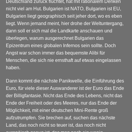
Deutschland zurück flüchtet, hat mit rationalem Denken
nicht viel am Hut. Bulgarien ist NATO, Bulgarien ist EU,
Bulgarien liegt geographisch seit jeher dort, wo es eben
liegt. Wenn jemand meint, hier drohe der Weltuntergang,
dann soll er sich mal die Landkarte anschauen und
überlegen, warum ausgerechnet Bulgarien das
Epizentrum eines globalen Infernos sein sollte. Doch
Angst war schon immer das bequemste Alibi für
Menschen, die sich nie ernsthaft auf etwas eingelassen
haben.
Dann kommt die nächste Panikwelle, die Einführung des
Euro, für viele dieser Auswanderer ist der Euro das Ende
der Billigfantasie. Nicht das Ende des Lebens, nicht das
Ende der Freiheit oder des Meeres, nur das Ende der
Möglichkeit, mit einer deutschen Mini-Rente groß
aufzutrumpfen. Sie brechen auf, suchen das nächste
Land, das noch nicht so teuer ist, das noch nicht