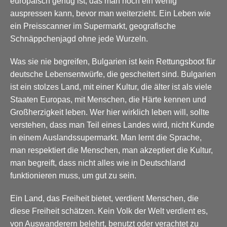
europäisch genug ist, das man noch ein wenig
auspressen kann, bevor man weiterzieht. Ein Leben wie
ein Preisscanner im Supermarkt, geografische
Schnäppchenjagd ohne jede Wurzeln.
Was sie nie begreifen, Bulgarien ist kein Rettungsboot für
deutsche Lebensentwürfe, die gescheitert sind. Bulgarien
ist ein stolzes Land, mit einer Kultur, die älter ist als viele
Staaten Europas, mit Menschen, die Härte kennen und
Großherzigkeit leben. Wer hier wirklich leben will, sollte
verstehen, dass man Teil eines Landes wird, nicht Kunde
in einem Auslandssupermarkt. Man lernt die Sprache,
man respektiert die Menschen, man akzeptiert die Kultur,
man begreift, dass nicht alles wie in Deutschland
funktionieren muss, um gut zu sein.
Ein Land, das Freiheit bietet, verdient Menschen, die
diese Freiheit schätzen. Kein Volk der Welt verdient es,
von Auswanderern belehrt, benutzt oder verachtet zu