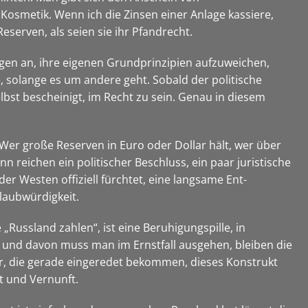
 Kosmetik. Wenn ich die Zinsen einer Anlage kassiere,
eserven, als seien sie ihr Pfandrecht.
ngen an, ihre eigenen Grundprinzipien aufzuweichen,
, solange es um andere geht. Sobald der politische
elbst bescheinigt, im Recht zu sein. Genau in diesem
t. Wer große Reserven in Euro oder Dollar hält, wer über
n reichen ein politischer Beschluss, ein paar juristische
er Westen offiziell fürchtet, eine langsame Ent-
laubwürdigkeit.
„Russland zahlen“, ist eine Beruhigungspille, in
 und davon muss man im Ernstfall ausgehen, bleiben die
r, die gerade eingeredet bekommen, dieses Konstrukt
ht und Vernunft.