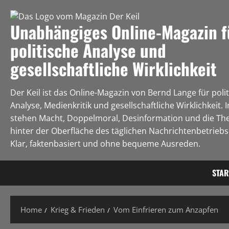
Unabhängiges Online-Magazin f
politische Analyse und
gesellschaftliche Wirklichkeit
Der Keil ist das Online-Magazin von Bernd Lange für poli
Analyse, Medienkritik und gesellschaftliche Wirklichkeit. 
stehen Macht, Doppelmoral, Desinformation und die Th
hinter der Oberfläche des täglichen Nachrichtenbetriebs 
Klar, faktenbasiert und ohne bequeme Ausreden.
STAR
Home
Krieg & Frieden
Vom Einfrieren zum Anzapfen