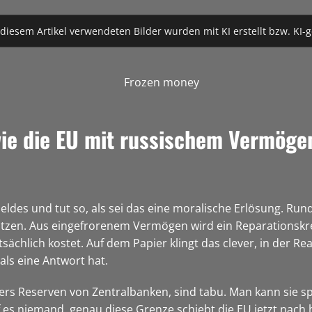
 diesem Artikel verwendeten Bilder wurden mit KI erstellt bzw. KI-g
ie die EU mit russischem Vermögen
Geldes und tut so, als sei das eine moralische Erlösung. R
tzen. Aus eingefrorenem Vermögen wird ein Reparationskredi
sächlich kostet. Auf dem Papier klingt das clever, in der Rea
als eine Antwort hat.
rs Reserven von Zentralbanken, sind tabu. Man kann sie spe
 es niemand, genau diese Grenze schiebt die EU jetzt nach 