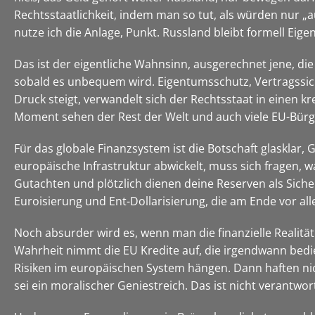
Rechtsstaatlichkeit, indem man so tut, als würden nur „a
nutze ich die Anlage, Punkt. Russland bleibt formell Eige
Das ist der eigentliche Wahnsinn, ausgerechnet jene, di
sobald es unbequem wird. Eigentumsschutz, Vertragssiche
Druck steigt, verwandelt sich der Rechtsstaat in einen kr
Moment sehen der Rest der Welt und auch viele EU-Bürger
Für das globale Finanzsystem ist die Botschaft glasklar, 
europäische Infrastruktur abwickelt, muss sich fragen, wa
Gutachten und plötzlich dienen deine Reserven als Sicher
Euroisierung und Ent-Dollarisierung, die am Ende vor al
Noch absurder wird es, wenn man die finanzielle Realität
Wahrheit nimmt die EU Kredite auf, die irgendwann bed
Risiken im europäischen System hängen. Dann haften ni
sei ein moralischer Geniestreich. Das ist nicht verantwor