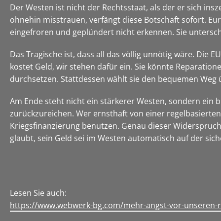
Der Westen ist nicht der Rechtsstaat, als der er sich ins
ohnehin misstrauen, verfängt diese Botschaft sofort. E
eingefroren und geplündert nicht erkennen. Sie untersch
Das Tragische ist, dass all das völlig unnötig wäre. Die
kostet Geld, wir stehen dafür ein. Sie könnte Reparation
durchsetzen. Stattdessen wählt sie den bequemen Weg üb
Am Ende steht nicht ein stärkerer Westen, sondern ein 
zurückzureichen. Wer ernsthaft von einer regelbasierten 
Kriegsfinanzierung benutzen. Genau dieser Widerspruch is
glaubt, sein Geld sei im Westen automatisch auf der sich
Lesen Sie auch:
https://www.webwerk-bg.com/mehr-angst-vor-unseren-re