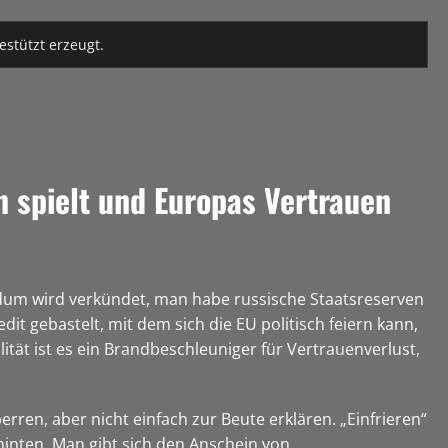
estützt erzeugt.
 spielt und Europas Vertrauen
undum wird verkündet, man habe russische Staatsreserven
t gebastelt, mit dem sich die EU politisch feiern kann,
lität ist es ein Brandbeschleuniger für Vertrauenverlust,
rren, aber nicht einfach zur Beute erklären. „Einfrieren“
hinten. Man gibt sich den Anschein von