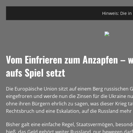
Hinweis: Die in
Vom Einfrieren zum Anzapfen – w
aufs Spiel setzt
Die Europäische Union sitzt auf einem Berg russischen 
eingefroren und werde nun die Zinsen für die Ukraine nu
ohne ihren Bürgern ehrlich zu sagen, was dieser Krieg tat
Rechtsbruch und eine Eskalation, auf die Russland mehr 
Bisher galt eine einfache Regel, Staatsvermögen, besonde
hieß, das Geld gehört weiter Russland, nur bewegen darf