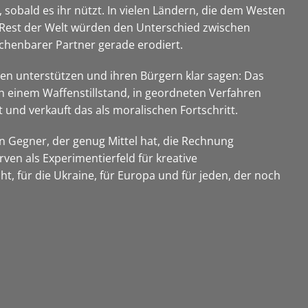
, sobald es ihr nützt. In vielen Ländern, die dem Westen
r Rest der Welt würden den Unterschied zwischen
echenbarer Partner gerade erodiert.
lten unterstützen und ihren Bürgern klar sagen: Das
ch einem Waffenstillstand, in geordneten Verfahren
nd verkauft das als moralischen Fortschritt.
n Gegner, der genug Mittel hat, die Rechnung
ven als Experimentierfeld für kreative
t, für die Ukraine, für Europa und für jeden, der noch