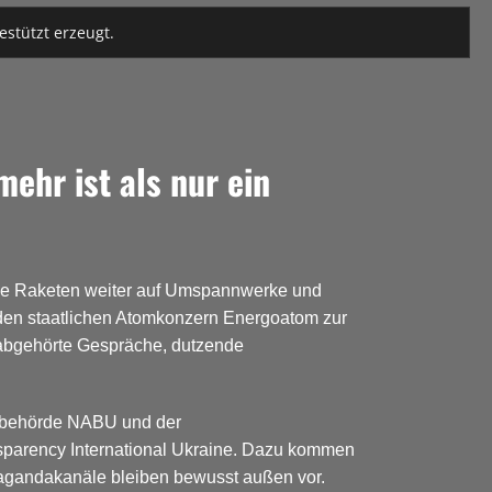
estützt erzeugt.
hr ist als nur ein
sche Raketen weiter auf Umspannwerke und
 den staatlichen Atomkonzern Energoatom zur
 abgehörte Gespräche, dutzende
ionsbehörde NABU und der
sparency International Ukraine. Dazu kommen
pagandakanäle bleiben bewusst außen vor.