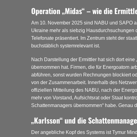
Operation „Midas“ – wie die Ermitt
Am 10. November 2025 sind NABU und SAPO an die 
Ukraine mehr als siebzig Hausdurchsuchungen du
Telefonate präsentiert. Im Zentrum steht der sta
buchstäblich systemrelevant ist.
Nach Darstellung der Ermittler hat sich dort ein
übernommen hat. Firmen, die für Energoatom ar
abführen, sonst wurden Rechnungen blockiert ode
von der Zusammenarbeit. Innerhalb des Netzwer
offiziellen Mitteilung des NABU, nach der Energo
mehr von Vorstand, Aufsichtsrat oder Staat kontr
Schattenmanagers übernommen“ habe.
Genau di
„Karlsson“ und die Schattenmanager
Der angebliche Kopf des Systems ist Tymur Mind