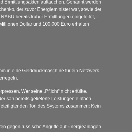
n und Ermittlungsakten auftauchen. Genannt werden
henko, der zuvor Energieminister war, sowie der
NABU bereits früher Ermittlungen eingeleitet,
Millionen Dollar und 100.000 Euro erhalten
tom in eine Gelddruckmaschine für ein Netzwerk
erregeln.
ssen. Wer seine „Pflicht“ nicht erfüllte,
er sah bereits gelieferte Leistungen einfach
n Beteiligter den Ton des Systems zusammen: Kein
uten gegen russische Angriffe auf Energieanlagen