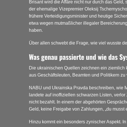
Brisant wird die Affäre nicht nur durch das Geld
der ehemalige Vizepremier Oleksij Tschernyscho
frühere Verteidigungsminister und heutige Siche
etwa wegen mutmaßlicher illegaler Bereicherung.
haben.
Über allen schwebt die Frage, wie viel wusste d
Was genau passierte und wie das Sy
Die ukrainischen Quellen zeichnen ein ziemlich
aus Geschäftsleuten, Beamten und Politikern zu 
NABU und Ukrainska Pravda beschreiben, wie Myro
landete auf inoffiziellen schwarzen Listen, verlo
nicht bezahlt. In einem der abgehörten Gespräch
Geld, keine Freigabe von Zahlungen, „du musst
Hinzu kommt ein besonders zynischer Aspekt. In 