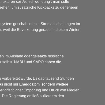
strukturen sei „Verschwendung“, man solle
ziehen, um zusätzliche Kickbacks zu generieren
giesystem geschah, der zu Stromabschaltungen im
n, weil die Bevölkerung gerade in diesem Winter
ien im Ausland oder geleakte russische
tur selbst. NABU und SAPO haben die
te vorbereitet wurde. Es gab tausend Stunden
as nicht nur Energoatom, sondern weitere
iver öffentlicher Empörung und Druck von Medien
k.
Die Regierung entließ außerdem den