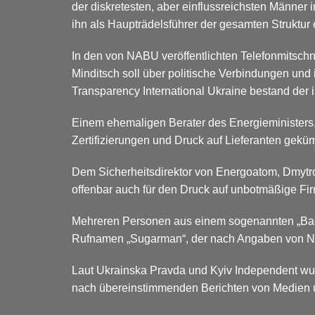
der diskretesten, aber einflussreichsten Männer 
ihn als Haupträdelsführer der gesamten Struktur 
In den von NABU veröffentlichten Telefonmitschn
Minditsch soll über politische Verbindungen und
Transparency International Ukraine bestand der 
Einem ehemaligen Berater des Energieministers,
Zertifizierungen und Druck auf Lieferanten gekü
Dem Sicherheitsdirektor von Energoatom, Dmytro 
offenbar auch für den Druck auf unbotmäßige Fi
Mehreren Personen aus einem sogenannten „Bac
Rufnamen „Sugarman“, der nach Angaben von NAB
Laut Ukrainska Pravda und Kyiv Independent wu
nach übereinstimmenden Berichten von Medien un