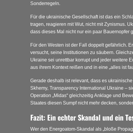
Sonderregeln.
Für die ukrainische Gesellschaft ist das ein Sch
tragen, reagieren mit Wut, nicht mit Zynismus. 
dass dieses Mal nicht nur ein paar Bauernopfer 
Für den Westen ist der Fall doppelt gefährlich. Er
versucht, seine Institutionen zu säubern. Gleichz
Ukraine sei unrettbar korrupt und jeder weitere
aus ihrem Kontext reißen und in eine „alles ist fa
Gerade deshalb ist relevant, dass es ukrainisch
Skhemy, Transparency International Ukraine – si
Operation „Midas“ gleichzeitig Anklage und Bewe
Staates diesen Sumpf nicht mehr decken, sonder
Fazit: Ein echter Skandal und ein Te
Wer den Energoatom-Skandal als „bloße Propagand