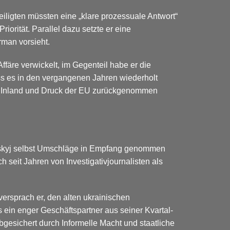
eiligten müssten eine „klare prozessuale Antwort“
riorität.
Parallel dazu setzte er eine
rman vorsieht.
ffäre verwickelt, im Gegenteil habe er die
dass es in den vergangenen Jahren wiederholt
im Inland und Druck der EU zurückgenommen
enskyj selbst Umschläge in Empfang genommen
 seit Jahren von Investigativjournalisten als
 versprach er, den alten ukrainischen
s ein enger Geschäftspartner aus seiner Kvartal-
bgesichert durch Informelle Macht und staatliche