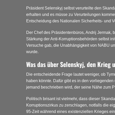
Präsident Selenskyj selbst verurteilte den Skand
erhalten und es müsse zu Verurteilungen komm
Entscheidung des Nationalen Sicherheits- und V
Der Chef des Präsidentenbüros, Andrij Jermak, be
Stärkung der Anti-Korruptionsbehörden selbst ini
Versuche gab, die Unabhängigkeit von NABU und
wurde.
Was das über Selenskyj, den Krieg 
Die entscheidende Frage lautet weniger, ob Ty
haben könnte. Dafür gibt es in den vorliegenden 
jemand beschrieben wird, der seine Nähe zum Pr
Politisch brisant ist vielmehr, dass dieser Skand
Korruptionszirkus zu zerschlagen, notfalls die e
95-Zeit während eines existenziellen Krieges ein