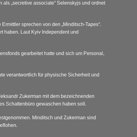
 als „secretive associate“ Selenskyjs und ordnet
 Ermittler sprechen von den „Minditsch-Tapes“.
ert haben. Laut Kyiv Independent und
nsfonds gearbeitet hatte und sich um Personal,
e verantwortlich für physische Sicherheit und
 Oleksandr Zukerman mit dem bezeichnenden
es Schattenbüro gewaschen haben soll.
 festgenommen. Minditsch und Zukerman sind
eflohen.