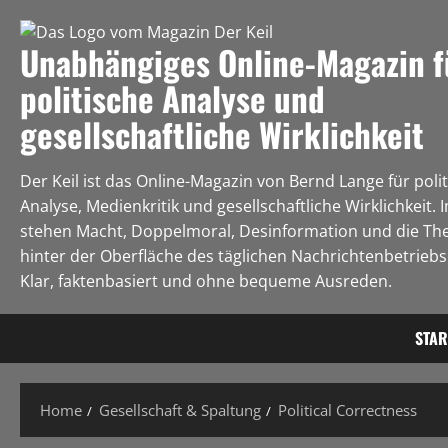
Unabhängiges Online-Magazin f
politische Analyse und
gesellschaftliche Wirklichkeit
Der Keil ist das Online-Magazin von Bernd Lange für poli
Analyse, Medienkritik und gesellschaftliche Wirklichkeit. 
stehen Macht, Doppelmoral, Desinformation und die Th
hinter der Oberfläche des täglichen Nachrichtenbetriebs 
Klar, faktenbasiert und ohne bequeme Ausreden.
STAR
Home
Gesellschaft & Spaltung
Political Correctness