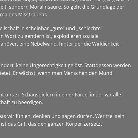
heit, sondern Moralinsäure. So geht die Grundlage der
lima des Misstrauens.
llschaft in scheinbar „gute“ und „schlechte“
n Wort zu gendern ist, explodieren soziale
anöver, eine Nebelwand, hinter der die Wirklichkeit
lindert, keine Ungerechtigkeit gelöst. Stattdessen werden
erbietet. Er wächst, wenn man Menschen den Mund
ht uns zu Schauspielern in einer Farce, in der wir alle
chaft zu beerdigen.
was wir fühlen, denken und sagen dürfen. Wer frei sein
 ist das Gift, das den ganzen Körper zersetzt.