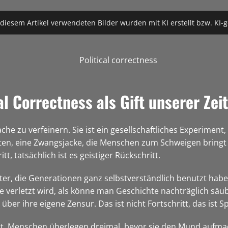
 diesem Artikel verwendeten Bilder wurden mit KI erstellt bzw. KI-g
 Correctness als Gift unserer Zeit
che zu verfeinern. Sie ist ein gesellschaftliches Experiment,
eiten, eine Zwangsjacke, die Menschen zum Schweigen bring
, tatsächlich ist es geistiger Rückschritt.
ter, die Generationen ganz selbstverständlich benutzt habe
e verletzt wird, als könne man Geschichte nachträglich sä
über ihre eigene Zensur. Das ist nicht Fortschritt, das ist 
riert. Menschen überlegen dreimal, bevor sie den Mund aufma