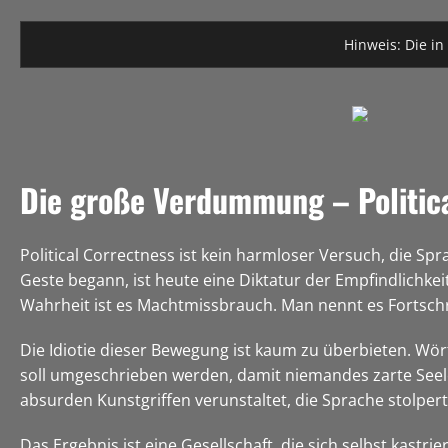
Hinweis: Die in
Die große Verdummung – Political
Political Correctness ist kein harmloser Versuch, die Spra
Geste begann, ist heute eine Diktatur der Empfindlichk
Wahrheit ist es Machtmissbrauch. Man nennt es Fortschritt
Die Idiotie dieser Bewegung ist kaum zu überbieten. Wör
soll umgeschrieben werden, damit niemandes zarte Seel
absurden Kunstgriffen verunstaltet, die Sprache stolpert 
Das Ergebnis ist eine Gesellschaft, die sich selbst kast