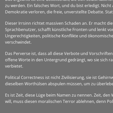
zu werden. Ein falsches Wort, und du bist erledigt. Nic
Demokratie verloren, die freie, unverstellte Debatte. S
Dieser Irrsinn richtet massiven Schaden an. Er macht die
Sprachbenutzer, schafft künstliche Fronten und lenkt vo
Ungerechtigkeiten, politische Konflikte und ökonomische 
verschwindet.
Das Perverse ist, dass all diese Verbote und Vorschrifte
offene Worte in den Untergrund gedrängt, wo sie sich r
verbietet.
Political Correctness ist nicht Zivilisierung, sie ist Gehi
dieselben Worthülsen abspulen müssen, um zu überleben. 
Es ist Zeit, diese Lüge beim Namen zu nennen. Zeit, den 
will, muss diesen moralischen Terror ablehnen, denn Polit