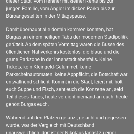
dieser Stadt, vom Rentner mit kleiner Rente bis zur
jungen Familie, vom Angler im dicken Parka bis zur
Büroangestellten in der Mittagspause.
Damit überhaupt alle dorthin kommen konnten, hat
Burgas an einem heiligen Tabu der modernen Stadtpolitik
gerüttelt. Ab dem späten Vormittag waren die Busse des
öffentlichen Nahverkehrs kostenlos, die blaue und die
grüne Parkzone in der Innenstadt ebenfalls. Keine
Tickets, kein Kleingeld-Gefummel, keine
Parkscheinautomaten, keine Apppflicht, die Botschaft war
entwaffnend schlicht. Kommt in die Stadt, feiert mit, holt
euch Suppe und Fisch, seht euch die Konzerte an, seid
Teil dieses Tages, heute verdient niemand an euch, heute
gehört Burgas euch.
Während auf den Plätzen getanzt, gelacht und gegessen
wurde, war der Vergleich mit Deutschland
unausweichlich, dort ist der Nikolaus längst zu einer