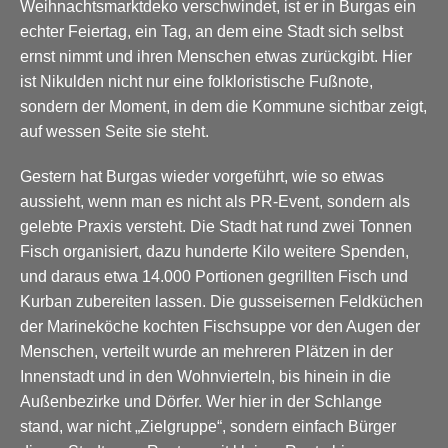
Weihnachtsmarktdeko verschwindet, ist er in Burgas ein
echter Feiertag, ein Tag, an dem eine Stadt sich selbst
ernst nimmt und ihren Menschen etwas zurückgibt. Hier
ist Nikulden nicht nur eine folkloristische Fußnote,
sondern der Moment, in dem die Kommune sichtbar zeigt,
auf wessen Seite sie steht.
Gestern hat Burgas wieder vorgeführt, wie so etwas
aussieht, wenn man es nicht als PR-Event, sondern als
gelebte Praxis versteht. Die Stadt hat rund zwei Tonnen
Fisch organisiert, dazu hunderte Kilo weitere Spenden,
und daraus etwa 14.000 Portionen gegrillten Fisch und
Kurban zubereiten lassen. Die gusseisernen Feldküchen
der Marineköche kochten Fischsuppe vor den Augen der
Menschen, verteilt wurde an mehreren Plätzen in der
Innenstadt und in den Wohnvierteln, bis hinein in die
Außenbezirke und Dörfer. Wer hier in der Schlange
stand, war nicht „Zielgruppe“, sondern einfach Bürger