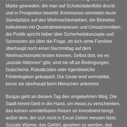
Marke geworden, die man auf Schokoladenfolie druckt
und in Prospekten bewirbt. Kommunen vermieten teure
Standplätze auf den Weihnachtsmärkten, die Betreiber
kalkulieren mit Quadratmeterpreisen und Umsatzrenditen,
die Politik spricht lieber über Sicherheitskonzepte und
Sponsoren als über die Frage, ob sich arme Familien
überhaupt noch einen Nachmittag auf dem
Weihnachtsmarkt leisten können. Selbst dort, wo es
„soziale Aktionen“ gibt, sind sie oft an Bedingungen,
Gutscheine, Rabattcodes oder irgendwelche
Förderlogiken gekoppelt. Die Geste wird vermarktet,
bevor sie überhaupt beim Menschen ankommt.
Burgas geht an diesem Tag den umgekehrten Weg. Die
Stadt nimmt Geld in die Hand, um etwas zu verschenken,
das keinen unmittelbaren Return on Investment bringt,
außer dem, der sich nicht in Excel-Zellen messen lässt.
Soziale Wärme, das Gefühl, gesehen zu werden, das