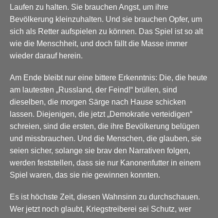
Laufen zu halten. Sie brauchen Angst, um ihre
Bevölkerung kleinzuhalten. Und sie brauchen Opfer, um
sich als Retter aufspielen zu können. Das Spiel ist so alt
wie die Menschheit, und doch fällt die Masse immer
wieder darauf herein.
Am Ende bleibt nur eine bittere Erkenntnis: Die, die heute
am lautesten „Russland, der Feind!“ brüllen, sind
dieselben, die morgen Särge nach Hause schicken
lassen. Diejenigen, die jetzt „Demokratie verteidigen“
schreien, sind die ersten, die ihre Bevölkerung belügen
und missbrauchen. Und die Menschen, die glauben, sie
seien sicher, solange sie brav den Narrativen folgen,
werden feststellen, dass sie nur Kanonenfutter in einem
Spiel waren, das sie nie gewinnen konnten.
Es ist höchste Zeit, diesen Wahnsinn zu durchschauen.
Wer jetzt noch glaubt, Kriegstreiberei sei Schutz, wer