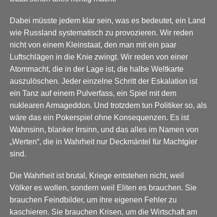
Dabei müsste jedem klar sein, was es bedeutet, ein Land
wie Russland systematisch zu provozieren. Wir reden
nicht von einem Kleinstaat, den man mit ein paar
Luftschlägen in die Knie zwingt. Wir reden von einer
Atommacht, die in der Lage ist, die halbe Weltkarte
auszulöschen. Jeder einzelne Schritt der Eskalation ist
ein Tanz auf einem Pulverfass, ein Spiel mit dem
nuklearen Armageddon. Und trotzdem tun Politiker so, als
wäre das ein Pokerspiel ohne Konsequenzen. Es ist
Wahnsinn, blanker Irrsinn, und das alles im Namen von
„Werten“, die in Wahrheit nur Deckmäntel für Machtgier
sind.
Die Wahrheit ist brutal, Kriege entstehen nicht, weil
Völker es wollen, sondern weil Eliten es brauchen. Sie
brauchen Feindbilder, um ihre eigenen Fehler zu
kaschieren. Sie brauchen Krisen, um die Wirtschaft am