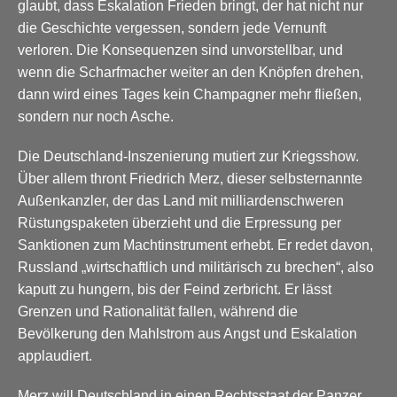
glaubt, dass Eskalation Frieden bringt, der hat nicht nur
die Geschichte vergessen, sondern jede Vernunft
verloren. Die Konsequenzen sind unvorstellbar, und
wenn die Scharfmacher weiter an den Knöpfen drehen,
dann wird eines Tages kein Champagner mehr fließen,
sondern nur noch Asche.
Die Deutschland-Inszenierung mutiert zur Kriegsshow.
Über allem thront Friedrich Merz, dieser selbsternannte
Außenkanzler, der das Land mit milliardenschweren
Rüstungspaketen überzieht und die Erpressung per
Sanktionen zum Machtinstrument erhebt. Er redet davon,
Russland „wirtschaftlich und militärisch zu brechen“, also
kaputt zu hungern, bis der Feind zerbricht.
Er lässt
Grenzen und Rationalität fallen, während die
Bevölkerung den Mahlstrom aus Angst und Eskalation
applaudiert.
Merz will Deutschland in einen Rechtsstaat der Panzer