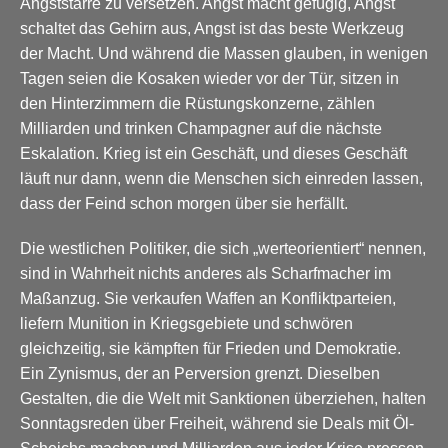
Angststarre zu versetzen. Angst macht gefügig, Angst
schaltet das Gehirn aus, Angst ist das beste Werkzeug
der Macht. Und während die Massen glauben, in wenigen
Tagen seien die Kosaken wieder vor der Tür, sitzen in
den Hinterzimmern die Rüstungskonzerne, zählen
Milliarden und trinken Champagner auf die nächste
Eskalation. Krieg ist ein Geschäft, und dieses Geschäft
läuft nur dann, wenn die Menschen sich einreden lassen,
dass der Feind schon morgen über sie herfällt.
Die westlichen Politiker, die sich „werteorientiert“ nennen,
sind in Wahrheit nichts anderes als Scharfmacher im
Maßanzug. Sie verkaufen Waffen an Konfliktparteien,
liefern Munition in Kriegsgebiete und schwören
gleichzeitig, sie kämpften für Frieden und Demokratie.
Ein Zynismus, der an Perversion grenzt. Dieselben
Gestalten, die die Welt mit Sanktionen überziehen, halten
Sonntagsreden über Freiheit, während sie Deals mit Öl-