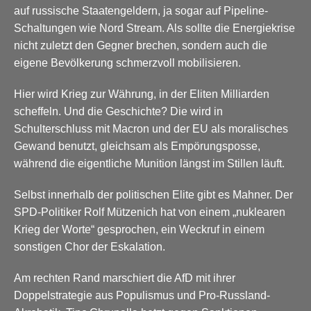
auf russische Staatengeldern, ja sogar auf Pipeline-
Schaltungen wie Nord Stream. Als sollte die Energiekrise
nicht zuletzt den Gegner brechen, sondern auch die
eigene Bevölkerung schmerzvoll mobilisieren.
Hier wird Krieg zur Währung, in der Eliten Milliarden
scheffeln. Und die Geschichte? Die wird in
Schulterschluss mit Macron und der EU als moralisches
Gewand benutzt, gleichsam als Empörungsposse,
während die eigentliche Munition längst im Stillen läuft.
Selbst innerhalb der politischen Elite gibt es Mahner. Der
SPD-Politiker Rolf Mützenich hat von einem „nuklearen
Krieg der Worte“ gesprochen, ein Weckruf in einem
sonstigen Chor der Eskalation.
Am rechten Rand marschiert die AfD mit ihrer
Doppelstrategie aus Populismus und Pro-Russland-