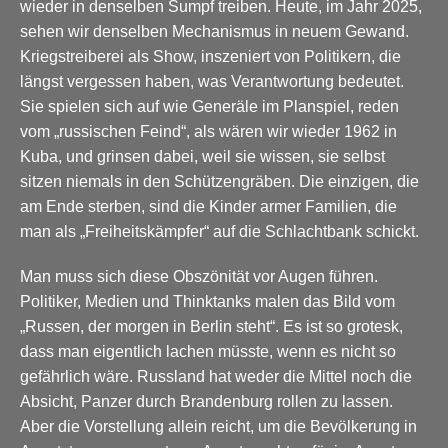
wieder in denselben Sumpf treiben. Heute, im Jahr 2025,
sehen wir denselben Mechanismus in neuem Gewand.
Kriegstreiberei als Show, inszeniert von Politikern, die
längst vergessen haben, was Verantwortung bedeutet.
Sie spielen sich auf wie Generäle im Planspiel, reden
vom „russischen Feind“, als wären wir wieder 1962 in
Kuba, und grinsen dabei, weil sie wissen, sie selbst
sitzen niemals in den Schützengräben. Die einzigen, die
am Ende sterben, sind die Kinder armer Familien, die
man als „Freiheitskämpfer“ auf die Schlachtbank schickt.
Man muss sich diese Obszönität vor Augen führen.
Politiker, Medien und Thinktanks malen das Bild vom
„Russen, der morgen in Berlin steht“. Es ist so grotesk,
dass man eigentlich lachen müsste, wenn es nicht so
gefährlich wäre. Russland hat weder die Mittel noch die
Absicht, Panzer durch Brandenburg rollen zu lassen.
Aber die Vorstellung allein reicht, um die Bevölkerung in