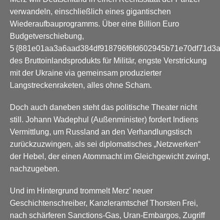
verwandeln, einschließlich eines gigantischen
Wiederaufbauprogramms. Über eine Billion Euro
Budgetverschiebung,
5 {881e01aa3a6aad384df918796f6fd602945b71e70df71d3
des Bruttoinlandsprodukts für Militär, engste Verstrickung
mit der Ukraine via gemeinsam produzierter
Langstreckenraketen, alles ohne Scham.
Doch auch daneben steht das politische Theater nicht
still. Johann Wadephul (Außenminister) fordert Indiens
Vermittlung, um Russland an den Verhandlungstisch
zurückzuzwingen, als sei diplomatisches „Netzwerken“
der Hebel, der einen Atommacht im Gleichgewicht zwingt,
nachzugeben.
Und im Hintergrund trommelt Merz’ neuer
Geschichtenschreiber, Kanzleramtschef Thorsten Frei,
nach schärferen Sanctions-Gas, Uran-Embargos, Zugriff