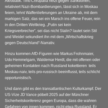
Akrobatik. Tino Chrupalla hetzt gegen Sanktionen,
relativiert Nazi-Bombardierungen, lässt sich in Moskau
feiern, lehnt Waffenlieferungen an Ukraine ab, mit dem
markigen Satz, das sei ein Marsch ins offene Feuer, rein
in den Dritten Weltkrieg.
„Putin sei kein
Kriegsverbrecher“, sei das nicht Stalin? lautet sein Stil
und Weidel sekundiert ihn mit dem „Wirtschaftskrieg
gegen Deutschland“-Narrativ.
Hinzu kommen AfD-Figuren wie Markus Frohnmaier,
Udo Hemmelgarn, Waldemar Herdt, die mit offenen oder
geheimen Kontakten nach Russland kokettieren teils
Moskau-naiv, teils pro-russisch beeinflusst, teils schlicht
opportunistisch.
Und dann gibt es den transatlantischen Kulturkampf. Der
US-Vize JD Vance pöbelt 2025 auf der Münchner
Sicherheitskonferenz gegen Europa, dass die wahren
Gefahren von innen kommen, nicht etwa Russland. Er