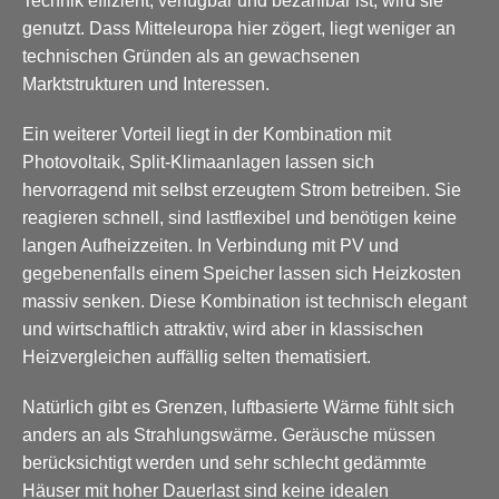
Technik effizient, verfügbar und bezahlbar ist, wird sie
genutzt. Dass Mitteleuropa hier zögert, liegt weniger an
technischen Gründen als an gewachsenen
Marktstrukturen und Interessen.
Ein weiterer Vorteil liegt in der Kombination mit
Photovoltaik, Split-Klimaanlagen lassen sich
hervorragend mit selbst erzeugtem Strom betreiben. Sie
reagieren schnell, sind lastflexibel und benötigen keine
langen Aufheizzeiten. In Verbindung mit PV und
gegebenenfalls einem Speicher lassen sich Heizkosten
massiv senken. Diese Kombination ist technisch elegant
und wirtschaftlich attraktiv, wird aber in klassischen
Heizvergleichen auffällig selten thematisiert.
Natürlich gibt es Grenzen, luftbasierte Wärme fühlt sich
anders an als Strahlungswärme. Geräusche müssen
berücksichtigt werden und sehr schlecht gedämmte
Häuser mit hoher Dauerlast sind keine idealen