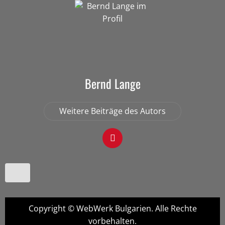
Bernd Lange
Weitere Beiträge des Autors
Copyright © WebWerk Bulgarien. Alle Rechte
vorbehalten.