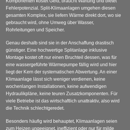
Komponenten kostet Geld, braucht Wartung und bietet
Fehlerpotenzial. Split-Klimaanlagen umgehen diesen
gesamten Komplex, sie liefern Wärme direkt dort, wo sie
gebraucht wird, ohne Umweg über Wasser,
Rohrleitungen und Speicher.
Genau deshalb sind sie in der Anschaffung drastisch
günstiger. Eine hochwertige Splitanlage inklusive
Montage kostet oft nur einen Bruchteil dessen, was für
eine wassergeführte Wärmepumpe fällig wird und hier
liegt der Kern der systematischen Abwertung. An einer
Klimaanlage lässt sich weniger verdienen, keine
wochenlangen Installationen, keine aufwendigen
Hydraulikpläne, keine teuren Zusatzkomponenten. Für
viele Betriebe ist das wirtschaftlich unattraktiv, also wird
die Technik schlechtgeredet.
Besonders häufig wird behauptet, Klimaanlagen seien
zum Heizen ungeeignet, ineffizient oder nur für milde