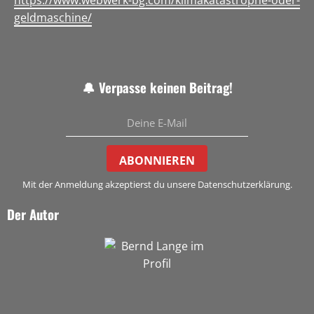
https://www.webwerk-bg.com/klimakatastrophe-oder-
geldmaschine/
🔔 Verpasse keinen Beitrag!
ABONNIEREN
Mit der Anmeldung akzeptierst du unsere Datenschutzerklärung.
Der Autor