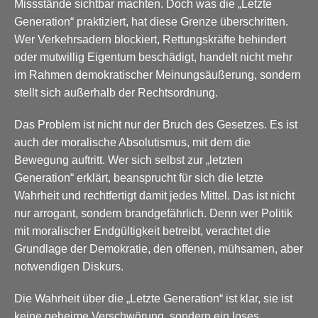
Missstände sichtbar machten. Doch was die „Letzte
Generation“ praktiziert, hat diese Grenze überschritten.
Wer Verkehrsadern blockiert, Rettungskräfte behindert
oder mutwillig Eigentum beschädigt, handelt nicht mehr
im Rahmen demokratischer Meinungsäußerung, sondern
stellt sich außerhalb der Rechtsordnung.
Das Problem ist nicht nur der Bruch des Gesetzes. Es ist
auch der moralische Absolutismus, mit dem die
Bewegung auftritt. Wer sich selbst zur „letzten
Generation“ erklärt, beansprucht für sich die letzte
Wahrheit und rechtfertigt damit jedes Mittel. Das ist nicht
nur arrogant, sondern brandgefährlich. Denn wer Politik
mit moralischer Endgültigkeit betreibt, verachtet die
Grundlage der Demokratie, den offenen, mühsamen, aber
notwendigen Diskurs.
Die Wahrheit über die „Letzte Generation“ ist klar, sie ist
keine geheime Verschwörung, sondern ein loses