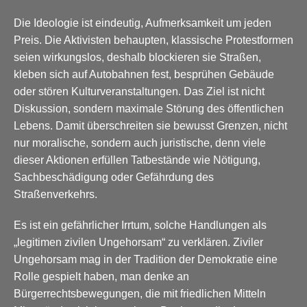
Die Ideologie ist eindeutig, Aufmerksamkeit um jeden
Preis. Die Aktivisten behaupten, klassische Protestformen
seien wirkungslos, deshalb blockieren sie Straßen,
kleben sich auf Autobahnen fest, besprühen Gebäude
oder stören Kulturveranstaltungen. Das Ziel ist nicht
Diskussion, sondern maximale Störung des öffentlichen
Lebens. Damit überschreiten sie bewusst Grenzen, nicht
nur moralische, sondern auch juristische, denn viele
dieser Aktionen erfüllen Tatbestände wie Nötigung,
Sachbeschädigung oder Gefährdung des
Straßenverkehrs.
Es ist ein gefährlicher Irrtum, solche Handlungen als
„legitimen zivilen Ungehorsam“ zu verklären. Ziviler
Ungehorsam mag in der Tradition der Demokratie eine
Rolle gespielt haben, man denke an
Bürgerrechtsbewegungen, die mit friedlichen Mitteln