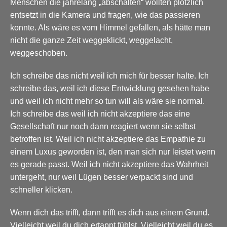
Menschen die jahrelang „abschalten“ wollten plötzlich
entsetzt in die Kamera und fragen, wie das passieren
konnte. Als wäre es vom Himmel gefallen, als hätte man
nicht die ganze Zeit weggeklickt, weggelacht,
weggeschoben.
Ich schreibe das nicht weil ich mich für besser halte. Ich
schreibe das, weil ich diese Entwicklung gesehen habe
und weil ich nicht mehr so tun will als wäre sie normal.
Ich schreibe das weil ich nicht akzeptiere das eine
Gesellschaft nur noch dann reagiert wenn sie selbst
betroffen ist. Weil ich nicht akzeptiere das Empathie zu
einem Luxus geworden ist, den man sich nur leistet wenn
es gerade passt. Weil ich nicht akzeptiere das Wahrheit
untergeht, nur weil Lügen besser verpackt sind und
schneller klicken.
Wenn dich das trifft, dann trifft es dich aus einem Grund.
Vielleicht weil du dich ertappt fühlst. Vielleicht weil du es