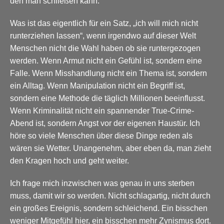
den man schließen kann.
Was ist das eigentlich für ein Satz, „ich will mich nicht
runterziehen lassen“, wenn irgendwo auf dieser Welt
Menschen nicht die Wahl haben ob sie runtergezogen
werden. Wenn Armut nicht ein Gefühl ist, sondern eine
Falle. Wenn Misshandlung nicht ein Thema ist, sondern
ein Alltag. Wenn Manipulation nicht ein Begriff ist,
sondern eine Methode die täglich Millionen beeinflusst.
Wenn Kriminalität nicht ein spannender True-Crime-
Abend ist, sondern Angst vor der eigenen Haustür. Ich
höre so viele Menschen über diese Dinge reden als
wären sie Wetter. Unangenehm, aber eben da, man zieht
den Kragen hoch und geht weiter.
Ich frage mich inzwischen was genau in uns sterben
muss, damit wir so werden. Nicht schlagartig, nicht durch
ein großes Ereignis, sondern schleichend. Ein bisschen
weniger Mitgefühl hier, ein bisschen mehr Zynismus dort.