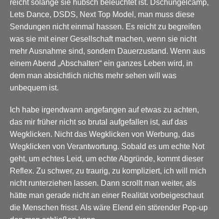
reicht solange sie hübsch beleuchtet ist. Dschungelcamp,
Lets Dance, DSDS, Next Top Model, man muss diese
Sendungen nicht einmal hassen. Es reicht zu begreifen
was sie mit einer Gesellschaft machen, wenn sie nicht
mehr Ausnahme sind, sondern Dauerzustand. Wenn aus
einem Abend „Abschalten“ ein ganzes Leben wird, in
dem man absichtlich nichts mehr sehen will was
unbequem ist.
Ich habe irgendwann angefangen auf etwas zu achten,
das mir früher nicht so brutal aufgefallen ist, auf das
Wegklicken. Nicht das Wegklicken von Werbung, das
Wegklicken von Verantwortung. Sobald es um echte Not
geht, um echtes Leid, um echte Abgründe, kommt dieser
Reflex. Zu schwer, zu traurig, zu kompliziert, ich will mich
nicht runterziehen lassen. Dann scrollt man weiter, als
hätte man gerade nicht an einer Realität vorbeigeschaut
die Menschen frisst. Als wäre Elend ein störender Pop-up