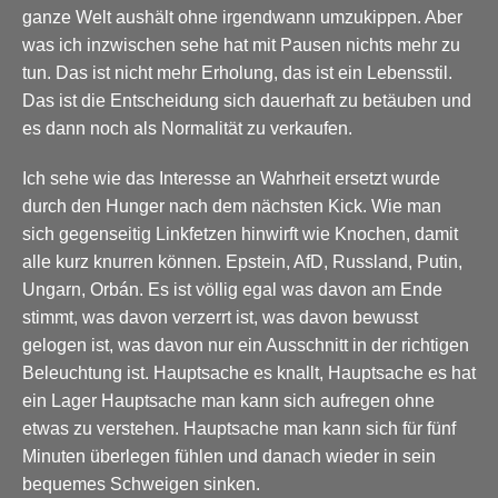
ganze Welt aushält ohne irgendwann umzukippen. Aber
was ich inzwischen sehe hat mit Pausen nichts mehr zu
tun. Das ist nicht mehr Erholung, das ist ein Lebensstil.
Das ist die Entscheidung sich dauerhaft zu betäuben und
es dann noch als Normalität zu verkaufen.
Ich sehe wie das Interesse an Wahrheit ersetzt wurde
durch den Hunger nach dem nächsten Kick. Wie man
sich gegenseitig Linkfetzen hinwirft wie Knochen, damit
alle kurz knurren können. Epstein, AfD, Russland, Putin,
Ungarn, Orbán. Es ist völlig egal was davon am Ende
stimmt, was davon verzerrt ist, was davon bewusst
gelogen ist, was davon nur ein Ausschnitt in der richtigen
Beleuchtung ist. Hauptsache es knallt, Hauptsache es hat
ein Lager Hauptsache man kann sich aufregen ohne
etwas zu verstehen. Hauptsache man kann sich für fünf
Minuten überlegen fühlen und danach wieder in sein
bequemes Schweigen sinken.