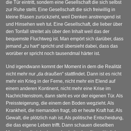
die Tür eintritt, sondern eine Gesellschaft die sich selbst
zur Ruhe stellt. Eine Gesellschaft die sich freiwillig in
kleine Blasen zurückzieht, weil Denken anstrengend ist
und Hinsehen weh tut. Eine Gesellschaft, die lieber über
den Tonfall streitet als über den Inhalt weil das der
bequemste Fluchtweg ist. Man empört sich darüber, dass
jemand „zu hart“ spricht und übersieht dabei, dass das
worüber er spricht noch tausendmal härter ist.
Und irgendwann kommt der Moment in dem die Realität
nicht mehr nur „da draußen“ stattfindet. Dann ist es nicht
mehr ein Krieg in der Ferne, nicht mehr ein Elend auf
einem anderen Kontinent, nicht mehr eine Krise im
Nachrichtenstrom, dann steht es vor der eigenen Tür. Als
Preissteigerung, die einem den Boden wegzieht. Als
Krankheit, die niemanden fragt, ob er heute Kraft hat. Als
Gewalt, die plötzlich nah ist. Als politische Entscheidung,
die das eigene Leben trifft. Dann schauen dieselben