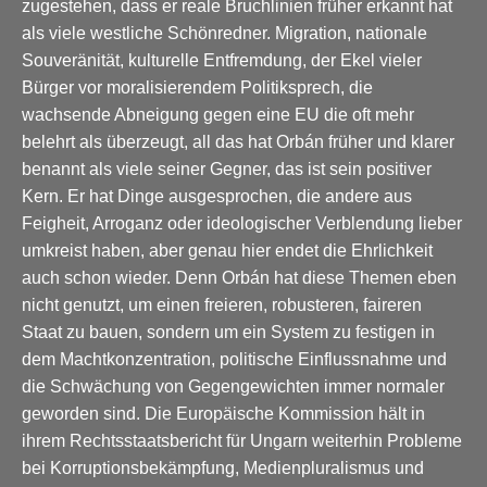
zugestehen, dass er reale Bruchlinien früher erkannt hat
als viele westliche Schönredner. Migration, nationale
Souveränität, kulturelle Entfremdung, der Ekel vieler
Bürger vor moralisierendem Politiksprech, die
wachsende Abneigung gegen eine EU die oft mehr
belehrt als überzeugt, all das hat Orbán früher und klarer
benannt als viele seiner Gegner, das ist sein positiver
Kern. Er hat Dinge ausgesprochen, die andere aus
Feigheit, Arroganz oder ideologischer Verblendung lieber
umkreist haben, aber genau hier endet die Ehrlichkeit
auch schon wieder. Denn Orbán hat diese Themen eben
nicht genutzt, um einen freieren, robusteren, faireren
Staat zu bauen, sondern um ein System zu festigen in
dem Machtkonzentration, politische Einflussnahme und
die Schwächung von Gegengewichten immer normaler
geworden sind. Die Europäische Kommission hält in
ihrem Rechtsstaatsbericht für Ungarn weiterhin Probleme
bei Korruptionsbekämpfung, Medienpluralismus und