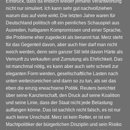
Eindruck, dass da endlich wieder jemand Verantwortung
nicht nur simuliert. Ich kann sehr gut nachvollziehen
warum das auf viele wirkt. Die letzten Jahre waren für
Deutschland politisch oft ein peinliches Schauspiel aus
Ausreden, halbgaren Kompromissen und einer Sprache,
die Probleme eher zugedeckt als benannt hat. Merz steht
für das Gegenteil davon, aber auch hier darf man nicht
weich werden, denn sein ganzer Stil lebt davon Härte als
Vernunft zu verkaufen und Zumutung als Ehrlichkeit. Das
ist manchmal nötig, es kann aber auch sehr schnell zur
eleganten Form werden, gesellschaftliche Lasten nach
unten weiterzureichen und dann so zu tun, als sei das
eben die einzig erwachsene Politik. Reuters berichtet
über seine Kanzlerschaft, den Druck auf seine Koalition
und seine Linie, dass der Staat nicht jede Belastung
auffangen könne. Das ist sachlich nicht falsch, es ist nur
auch keine Unschuld. Merz ist kein Retter, er ist ein
Machtpolitiker der bürgerlichen Disziplin und sein Risiko