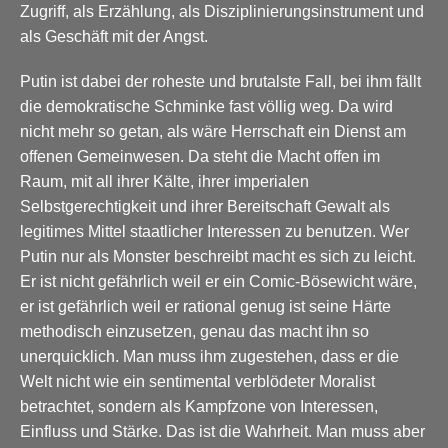
Zugriff, als Erzählung, als Disziplinierungsinstrument und
als Geschäft mit der Angst.
Putin ist dabei der roheste und brutalste Fall, bei ihm fällt
die demokratische Schminke fast völlig weg. Da wird
nicht mehr so getan, als wäre Herrschaft ein Dienst am
offenen Gemeinwesen. Da steht die Macht offen im
Raum, mit all ihrer Kälte, ihrer imperialen
Selbstgerechtigkeit und ihrer Bereitschaft Gewalt als
legitimes Mittel staatlicher Interessen zu benutzen. Wer
Putin nur als Monster beschreibt macht es sich zu leicht.
Er ist nicht gefährlich weil er ein Comic-Bösewicht wäre,
er ist gefährlich weil er rational genug ist seine Härte
methodisch einzusetzen, genau das macht ihn so
unerquicklich. Man muss ihm zugestehen, dass er die
Welt nicht wie ein sentimental verblödeter Moralist
betrachtet, sondern als Kampfzone von Interessen,
Einfluss und Stärke. Das ist die Wahrheit. Man muss aber