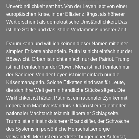
Unverbindlichkeit satt hat. Von der Leyen lebt von einer
europäischen Krise, in der Effizienz längst als höherer
Wert erscheint als demokratische Umständlichkeit. Das
ist ihre Stärke und das ist die Verdammnis unserer Zeit.
Darum kann und will ich keinen dieser Namen mit einer
simplen Etikette abhandeln. Putin ist nicht einfach nur der
Bösewicht. Orbán ist nicht einfach nur der Patriot. Trump
ist nicht einfach nur der Clown. Merz ist nicht einfach nur
der Sanierer. Von der Leyen ist nicht einfach nur die
Krisenmanagerin. Solche Etiketten sind was für Leute,
die sich ihre Welt gern in handliche Stücke sägen. Die
Wirklichkeit ist härter. Putin ist ein rationaler Zyniker mit
imperialem Machtverständnis. Orbán ist ein talentierter
nationaler Machtarchitekt mit illiberaler Schlagseite.
Trump ist ein instinktsicherer Brandstifter, der Schwäche
des Systems in persönliche Herrschaftsenergie
verwandelt. Merz ist ein Vertreter bürgerlicher Autorität,