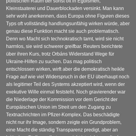
politischen Raum der sonst oft in Egoismen,
Kleinstaaterei und Dauerblockaden versinkt. Man kann
sehr wohl anerkennen, dass Europa ohne Figuren dieses
Typs oft vollständig handlungsunfähig wirken würde, aber
genau diese Funktion macht sie auch problematisch.
Denn wo Macht sich technokratisch tarnt, wird sie nicht
harmlos, sie wird schwerer greifbar. Reuters berichtete
über ihren Kurs, trotz Orbáns Widerstand Wege für
Ukraine-Hilfen zu suchen. Das mag politisch
entschlossen wirken, wirft aber die demokratisch heikle
Frage auf wie viel Widerspruch in der EU überhaupt noch
als legitimer Teil des Systems akzeptiert wird, wenn der
exekutive Wille einmal feststeht. Noch gravierender war
die Niederlage der Kommission vor dem Gericht der
Europäischen Union im Streit um den Zugang zu
Textnachrichten im Pfizer-Komplex. Das beschädigte
nicht nur ihr Image, sondern zeigte ein Grundproblem,
eine Macht die ständig Transparenz predigt, aber an