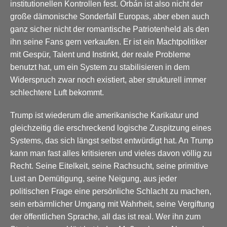
institutionellen Kontrollen fest. Orbán ist also nicht der
große dämonische Sonderfall Europas, aber eben auch
ganz sicher nicht der romantische Patriotenheld als den
ihn seine Fans gern verkaufen. Er ist ein Machtpolitiker
mit Gespür, Talent und Instinkt, der reale Probleme
benutzt hat, um ein System zu stabilisieren in dem
Widerspruch zwar noch existiert, aber strukturell immer
schlechtere Luft bekommt.
Trump ist wiederum die amerikanische Karikatur und
gleichzeitig die erschreckend logische Zuspitzung eines
Systems, das sich längst selbst entwürdigt hat. An Trump
kann man fast alles kritisieren und vieles davon völlig zu
Recht. Seine Eitelkeit, seine Rachsucht, seine primitive
Lust an Demütigung, seine Neigung, aus jeder
politischen Frage eine persönliche Schlacht zu machen,
sein erbärmlicher Umgang mit Wahrheit, seine Vergiftung
der öffentlichen Sprache, all das ist real. Wer ihn zum