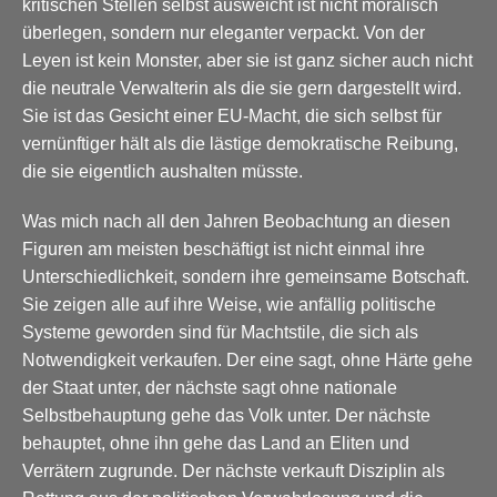
kritischen Stellen selbst ausweicht ist nicht moralisch
überlegen, sondern nur eleganter verpackt. Von der
Leyen ist kein Monster, aber sie ist ganz sicher auch nicht
die neutrale Verwalterin als die sie gern dargestellt wird.
Sie ist das Gesicht einer EU-Macht, die sich selbst für
vernünftiger hält als die lästige demokratische Reibung,
die sie eigentlich aushalten müsste.
Was mich nach all den Jahren Beobachtung an diesen
Figuren am meisten beschäftigt ist nicht einmal ihre
Unterschiedlichkeit, sondern ihre gemeinsame Botschaft.
Sie zeigen alle auf ihre Weise, wie anfällig politische
Systeme geworden sind für Machtstile, die sich als
Notwendigkeit verkaufen. Der eine sagt, ohne Härte gehe
der Staat unter, der nächste sagt ohne nationale
Selbstbehauptung gehe das Volk unter. Der nächste
behauptet, ohne ihn gehe das Land an Eliten und
Verrätern zugrunde. Der nächste verkauft Disziplin als