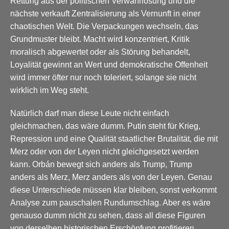
Rettung aus der politischen Verwahrlosung und die
nächste verkauft Zentralisierung als Vernunft in einer
chaotischen Welt. Die Verpackungen wechseln, das
Grundmuster bleibt. Macht wird konzentriert, Kritik
moralisch abgewertet oder als Störung behandelt,
Loyalität gewinnt an Wert und demokratische Offenheit
wird immer öfter nur noch toleriert, solange sie nicht
wirklich im Weg steht.
Natürlich darf man diese Leute nicht einfach
gleichmachen, das wäre dumm. Putin steht für Krieg,
Repression und eine Qualität staatlicher Brutalität, die mit
Merz oder von der Leyen nicht gleichgesetzt werden
kann. Orbán bewegt sich anders als Trump, Trump
anders als Merz, Merz anders als von der Leyen. Genau
diese Unterschiede müssen klar bleiben, sonst verkommt
Analyse zum pauschalen Rundumschlag. Aber es wäre
genauso dumm nicht zu sehen, dass all diese Figuren
von derselben historischen Erschöpfung profitieren.