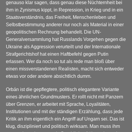
genauso klar sagen, dass genau diese Nüchternheit bei
ihm in Zynismus kippt, in Repression, in Krieg und in ein
Staatsverständnis, das Freiheit, Menschenleben und
Selbstbestimmung anderer nur noch als Material in einer
geopolitischen Rechnung behandelt. Die UN-
Generalversammlung hat Russlands Vorgehen gegen die
Ukraine als Aggression verurteilt und der Internationale
Strafgerichtshof hat einen Haftbefehl gegen Putin
erlassen. Wer da noch so tut als rede man bloß über
einen missverstandenen Realisten, macht sich entweder
etwas vor oder andere absichtlich dumm.
Orbán ist die gepflegtere, politisch elegantere Variante
eines ähnlichen Grundmusters. Er rollt nicht mit Panzern
über Grenzen, er arbeitet mit Sprache, Loyalitäten,
Institutionen und mit der ständigen Erzählung, dass jede
Kritik an ihm eigentlich ein Angriff auf Ungarn sei. Das ist
klug, diszipliniert und politisch wirksam. Man muss ihm