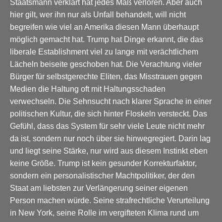
Staatsmann verklärt hat jedes Maß verloren. Aber auch
hier gilt, wer ihn nur als Unfall behandelt, will nicht
begreifen wie viel an Amerika diesen Mann überhaupt
möglich gemacht hat. Trump hat Dinge erkannt, die das
liberale Establishment viel zu lange mit verächtlichem
Lächeln beiseite geschoben hat. Die Verachtung vieler
Bürger für selbstgerechte Eliten, das Misstrauen gegen
Medien die Haltung oft mit Haltungsschaden
verwechseln. Die Sehnsucht nach klarer Sprache in einer
politischen Kultur, die sich hinter Floskeln versteckt. Das
Gefühl, dass das System für sehr viele Leute nicht mehr
da ist, sondern nur noch über sie hinwegregiert. Darin lag
und liegt seine Stärke, nur wird aus diesem Instinkt eben
keine Größe. Trump ist kein gesunder Korrekturfaktor,
sondern ein personalistischer Machtpolitiker, der den
Staat am liebsten zur Verlängerung seiner eigenen
Person machen würde. Seine strafrechtliche Verurteilung
in New York, seine Rolle im vergifteten Klima rund um