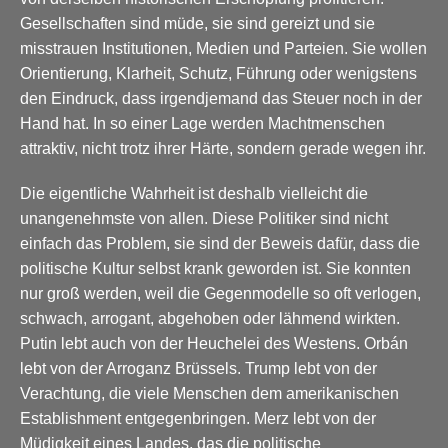
Gesellschaften sind müde, sie sind gereizt und sie
misstrauen Institutionen, Medien und Parteien. Sie wollen
Orientierung, Klarheit, Schutz, Führung oder wenigstens
den Eindruck, dass irgendjemand das Steuer noch in der
Hand hat. In so einer Lage werden Machtmenschen
attraktiv, nicht trotz ihrer Härte, sondern gerade wegen ihr.
Die eigentliche Wahrheit ist deshalb vielleicht die
unangenehmste von allen. Diese Politiker sind nicht
einfach das Problem, sie sind der Beweis dafür, dass die
politische Kultur selbst krank geworden ist. Sie konnten
nur groß werden, weil die Gegenmodelle so oft verlogen,
schwach, arrogant, abgehoben oder lähmend wirkten.
Putin lebt auch von der Heuchelei des Westens. Orbán
lebt von der Arroganz Brüssels. Trump lebt von der
Verachtung, die viele Menschen dem amerikanischen
Establishment entgegenbringen. Merz lebt von der
Müdigkeit eines Landes, das die politische