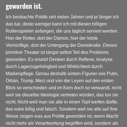
geworden ist.
Ich beobachte Politik seit vielen Jahren und je länger ich
das tue, desto weniger kann ich mit diesen billigen
Rollenspielen anfangen, die uns täglich serviert werden.
Hier der Retter, dort der Dämon, hier der letzte
Vernünftige, dort der Untergang der Demokratie. Dieses
primitive Theater ist längst selbst Teil des Problems
geworden. Es ersetzt Denken durch Reflexe, Analyse
durch Lagerzugehörigkeit und Wirklichkeit durch
Markenpflege. Genau deshalb wirken Figuren wie Putin,
Orbán, Trump, Merz und von der Leyen auf den ersten
Blick so verschieden und im Kern doch so verwandt, nicht
weil sie dieselbe Ideologie vertreten würden, das tun sie
nicht. Nicht weil man sie alle in einen Topf werfen dürfte,
das wäre billig und falsch. Sondern weil sie alle auf ihre
Weise zeigen was aus Politik geworden ist, wenn Macht
nicht mehr als Verantwortung begriffen wird, sondern als