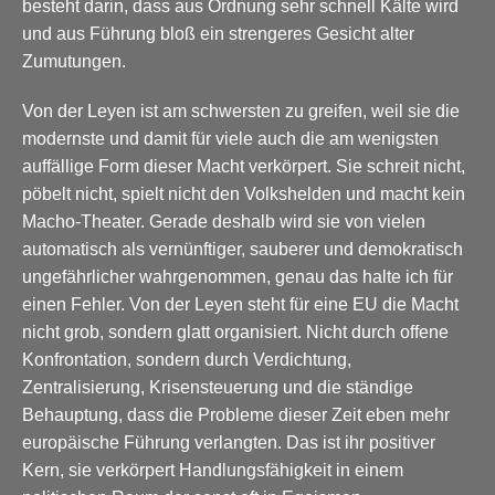
besteht darin, dass aus Ordnung sehr schnell Kälte wird
und aus Führung bloß ein strengeres Gesicht alter
Zumutungen.
Von der Leyen ist am schwersten zu greifen, weil sie die
modernste und damit für viele auch die am wenigsten
auffällige Form dieser Macht verkörpert. Sie schreit nicht,
pöbelt nicht, spielt nicht den Volkshelden und macht kein
Macho-Theater. Gerade deshalb wird sie von vielen
automatisch als vernünftiger, sauberer und demokratisch
ungefährlicher wahrgenommen, genau das halte ich für
einen Fehler. Von der Leyen steht für eine EU die Macht
nicht grob, sondern glatt organisiert. Nicht durch offene
Konfrontation, sondern durch Verdichtung,
Zentralisierung, Krisensteuerung und die ständige
Behauptung, dass die Probleme dieser Zeit eben mehr
europäische Führung verlangten. Das ist ihr positiver
Kern, sie verkörpert Handlungsfähigkeit in einem