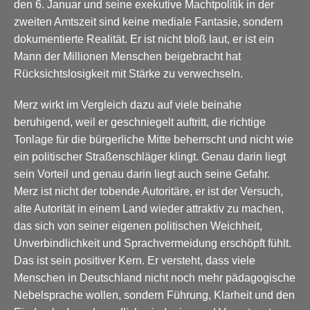
den 6. Januar und seine exekutive Machtpolitik in der
zweiten Amtszeit sind keine mediale Fantasie, sondern
dokumentierte Realität. Er ist nicht bloß laut, er ist ein
Mann der Millionen Menschen beigebracht hat
Rücksichtslosigkeit mit Stärke zu verwechseln.
Merz wirkt im Vergleich dazu auf viele beinahe
beruhigend, weil er geschniegelt auftritt, die richtige
Tonlage für die bürgerliche Mitte beherrscht und nicht wie
ein politischer Straßenschläger klingt. Genau darin liegt
sein Vorteil und genau darin liegt auch seine Gefahr.
Merz ist nicht der tobende Autoritäre, er ist der Versuch,
alte Autorität in einem Land wieder attraktiv zu machen,
das sich von seiner eigenen politischen Weichheit,
Unverbindlichkeit und Sprachvermeidung erschöpft fühlt.
Das ist sein positiver Kern. Er versteht, dass viele
Menschen in Deutschland nicht noch mehr pädagogische
Nebelsprache wollen, sondern Führung, Klarheit und den