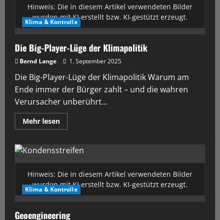
Hinweis: Die in diesem Artikel verwendeten Bilder
wurden mit KI erstellt bzw. KI-gestützt erzeugt.
Klima & Kontrolle
Die Big-Player-Lüge der Klimapolitik
Bernd Lange
1. September 2025
Die Big-Player-Lüge der Klimapolitik Warum am
Ende immer der Bürger zahlt – und die wahren
Verursacher unberührt...
Mehr lesen
Hinweis: Die in diesem Artikel verwendeten Bilder
wurden mit KI erstellt bzw. KI-gestützt erzeugt.
Klima & Kontrolle
Geoengineering