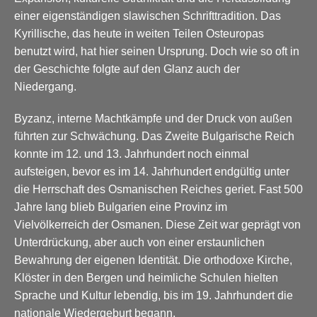
einer eigenständigen slawischen Schrifttradition. Das
Kyrillische, das heute in weiten Teilen Osteuropas
benutzt wird, hat hier seinen Ursprung. Doch wie so oft in
der Geschichte folgte auf den Glanz auch der
Niedergang.
Byzanz, interne Machtkämpfe und der Druck von außen
führten zur Schwächung. Das Zweite Bulgarische Reich
konnte im 12. und 13. Jahrhundert noch einmal
aufsteigen, bevor es im 14. Jahrhundert endgültig unter
die Herrschaft des Osmanischen Reiches geriet. Fast 500
Jahre lang blieb Bulgarien eine Provinz im
Vielvölkerreich der Osmanen. Diese Zeit war geprägt von
Unterdrückung, aber auch von einer erstaunlichen
Bewahrung der eigenen Identität. Die orthodoxe Kirche,
Klöster in den Bergen und heimliche Schulen hielten
Sprache und Kultur lebendig, bis im 19. Jahrhundert die
nationale Wiedergeburt begann.