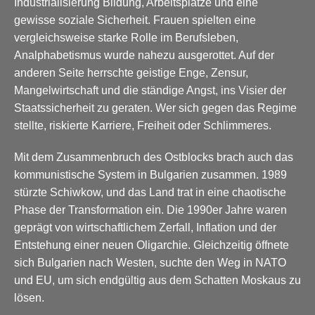
Industrialisierung Bildung, Arbeitsplätze und eine
gewisse soziale Sicherheit. Frauen spielten eine
vergleichsweise starke Rolle im Berufsleben,
Analphabetismus wurde nahezu ausgerottet. Auf der
anderen Seite herrschte geistige Enge, Zensur,
Mangelwirtschaft und die ständige Angst, ins Visier der
Staatssicherheit zu geraten. Wer sich gegen das Regime
stellte, riskierte Karriere, Freiheit oder Schlimmeres.
Mit dem Zusammenbruch des Ostblocks brach auch das
kommunistische System in Bulgarien zusammen. 1989
stürzte Schiwkow, und das Land trat in eine chaotische
Phase der Transformation ein. Die 1990er Jahre waren
geprägt von wirtschaftlichem Zerfall, Inflation und der
Entstehung einer neuen Oligarchie. Gleichzeitig öffnete
sich Bulgarien nach Westen, suchte den Weg in NATO
und EU, um sich endgültig aus dem Schatten Moskaus zu
lösen.