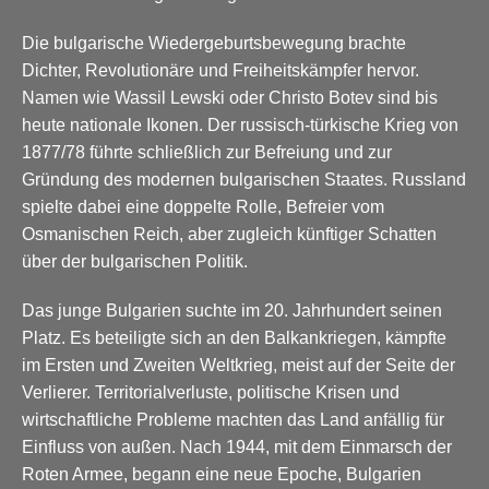
Die bulgarische Wiedergeburtsbewegung brachte
Dichter, Revolutionäre und Freiheitskämpfer hervor.
Namen wie Wassil Lewski oder Christo Botev sind bis
heute nationale Ikonen. Der russisch-türkische Krieg von
1877/78 führte schließlich zur Befreiung und zur
Gründung des modernen bulgarischen Staates. Russland
spielte dabei eine doppelte Rolle, Befreier vom
Osmanischen Reich, aber zugleich künftiger Schatten
über der bulgarischen Politik.
Das junge Bulgarien suchte im 20. Jahrhundert seinen
Platz. Es beteiligte sich an den Balkankriegen, kämpfte
im Ersten und Zweiten Weltkrieg, meist auf der Seite der
Verlierer. Territorialverluste, politische Krisen und
wirtschaftliche Probleme machten das Land anfällig für
Einfluss von außen. Nach 1944, mit dem Einmarsch der
Roten Armee, begann eine neue Epoche, Bulgarien