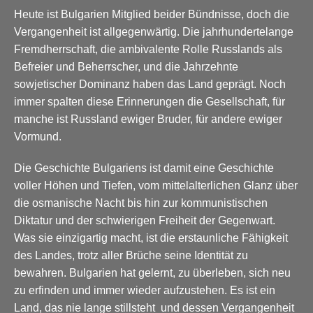
Heute ist Bulgarien Mitglied beider Bündnisse, doch die
Vergangenheit ist allgegenwärtig. Die jahrhundertelange
Fremdherrschaft, die ambivalente Rolle Russlands als
Befreier und Beherrscher, und die Jahrzehnte
sowjetischer Dominanz haben das Land geprägt. Noch
immer spalten diese Erinnerungen die Gesellschaft, für
manche ist Russland ewiger Bruder, für andere ewiger
Vormund.
Die Geschichte Bulgariens ist damit eine Geschichte
voller Höhen und Tiefen, vom mittelalterlichen Glanz über
die osmanische Nacht bis hin zur kommunistischen
Diktatur und der schwierigen Freiheit der Gegenwart.
Was sie einzigartig macht, ist die erstaunliche Fähigkeit
des Landes, trotz aller Brüche seine Identität zu
bewahren. Bulgarien hat gelernt, zu überleben, sich neu
zu erfinden und immer wieder aufzustehen. Es ist ein
Land, das nie lange stillsteht und dessen Vergangenheit