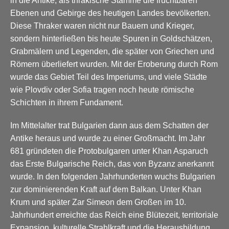
in die Antike, als thrakische Stämme die fruchtbaren
Ebenen und Gebirge des heutigen Landes bevölkerten.
Diese Thraker waren nicht nur Bauern und Krieger,
sondern hinterließen bis heute Spuren in Goldschätzen,
Grabmälern und Legenden, die später von Griechen und
Römern überliefert wurden. Mit der Eroberung durch Rom
wurde das Gebiet Teil des Imperiums, und viele Städte
wie Plovdiv oder Sofia tragen noch heute römische
Schichten in ihrem Fundament.
Im Mittelalter trat Bulgarien dann aus dem Schatten der
Antike heraus und wurde zu einer Großmacht. Im Jahr
681 gründeten die Protobulgaren unter Khan Asparuch
das Erste Bulgarische Reich, das von Byzanz anerkannt
wurde. In den folgenden Jahrhunderten wuchs Bulgarien
zur dominierenden Kraft auf dem Balkan. Unter Khan
Krum und später Zar Simeon dem Großen im 10.
Jahrhundert erreichte das Reich eine Blütezeit, territoriale
Expansion, kulturelle Strahlkraft und die Herausbildung